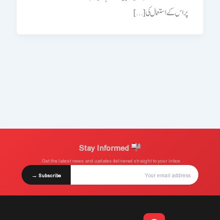
پر اس کے استعمال کی […]
Stay Informed
Get the latest news and updates delivered straight to your inbox.
Subscribe →