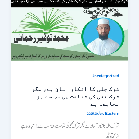
Uncategorized
شرک جلی کا انکار آسان ہے، مگر
شرک خفی کی شناخت ہی سب سے بڑا
مجاہدہ ہے
/
جولائی 30, 2025
Eastern
شرک جلی کا انکار آسان ہے، مگر شرک خفی کی شناخت ہی سب سے بڑا مجاہدہ ہے
ازــــــــــ محمد توقیر