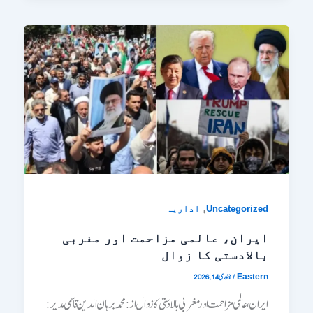
,
Uncategorized
اداریہ
ایران، عالمی مزاحمت اور مغربی
بالادستی کا زوال
/
جنوری 14, 2026
Eastern
ایران، عالمی مزاحمت اور مغربی بالادستی کا زوال از: محمد برہان الدین قاسمی مدیر: