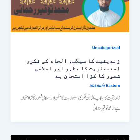
Uncategorized
زندیقیت کا سیلاب، الحاد کی فکری
استعماریت کا مظہر اور اسلامی
شعور کا کڑا امتحان ہے
/
اگست 6, 2025
Eastern
زندیقیت کا سیلاب، الحاد کی فکری استعماریت کا مظہر اور اسلامی شعور کا کڑا امتحان
ہے ازــــــ محمد توقیر رحمانی