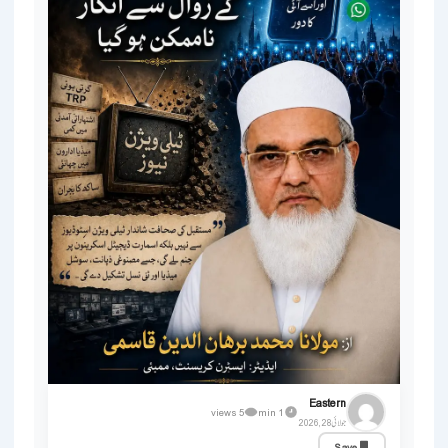
Eastern
5 views
1 min
جولائی 28, 2026
اداریہ
Save